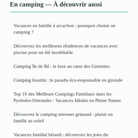
En camping — À découvrir aussi
Vacances en famille à arcachon : pourquoi choisir un
camping ?
Découvrez les meilleures résidences de vacances avec
piscine pour un été inoubliable
Camping île de Ré : le luxe au cœur des Grenettes
Camping hourtin : le paradis éco-responsable en gironde
Top 10 des Meilleurs Campings Familiaux dans les
Pyrénées-Orientales : Vacances Idéales en Pleine Nature
Découvrez le camping miremer grimaud : plaisir en
famille au soleil
Vacances familial hérault : découvrez les joies du