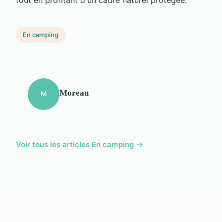
En camping
Moreau
M
Voir tous les articles En camping →