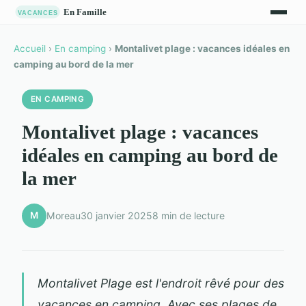
Accueil
›
En camping
›
Montalivet plage : vacances idéales en
camping au bord de la mer
EN CAMPING
Montalivet plage : vacances
idéales en camping au bord de
la mer
M
Moreau
30 janvier 2025
8 min de lecture
Montalivet Plage est l'endroit rêvé pour des
vacances en camping. Avec ses plages de