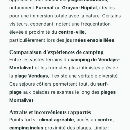
notamment
Euronat
ou
Grayan-Hôpital
, idéales
pour une immersion totale avec la nature. Certains
visiteurs, cependant, notent une fréquentation
élevée à proximité du
centre-ville
,
particulièrement lors des
journées ensoleillées
.
Comparaison d'expériences de camping
Entre les vastes terrains du
camping de Vendays-
Montalivet
et les formules plus intimistes près de
la
plage Vendays
, il existe une véritable diversité.
Ces séjours côtiers permettent tout, du
surf-
plage
aux balades relaxantes le long des
plages
Montalivet
.
Attraits et inconvénients rapportés
Points forts :
climat agréable
, accès au
centre
,
camping inclus
proximité des plages. Limite :