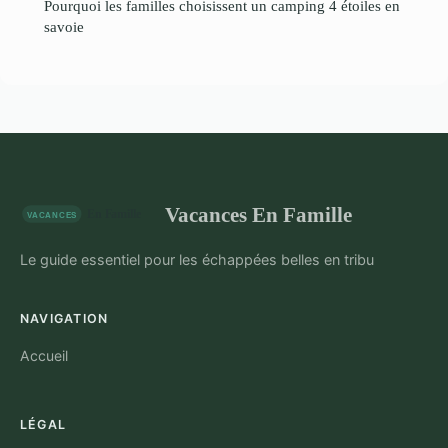
Pourquoi les familles choisissent un camping 4 étoiles en
savoie
Vacances En Famille
Le guide essentiel pour les échappées belles en tribu
NAVIGATION
Accueil
LÉGAL