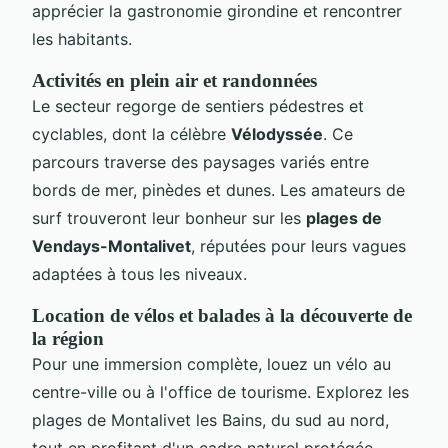
apprécier la gastronomie girondine et rencontrer
les habitants.
Activités en plein air et randonnées
Le secteur regorge de sentiers pédestres et
cyclables, dont la célèbre
Vélodyssée
. Ce
parcours traverse des paysages variés entre
bords de mer, pinèdes et dunes. Les amateurs de
surf trouveront leur bonheur sur les
plages de
Vendays-Montalivet
, réputées pour leurs vagues
adaptées à tous les niveaux.
Location de vélos et balades à la découverte de
la région
Pour une immersion complète, louez un vélo au
centre-ville ou à l'office de tourisme. Explorez les
plages de Montalivet les Bains, du sud au nord,
tout en profitant d'un cadre naturel protégée.