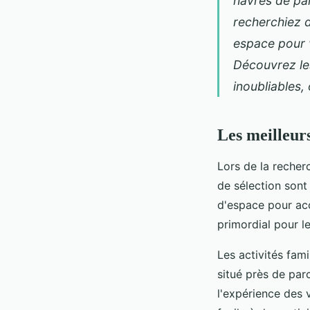
havres de pai
recherchiez d
espace pour v
Découvrez le
inoubliables, 
Les meilleur
Lors de la reche
de sélection sont 
d'espace pour acc
primordial pour l
Les activités fami
situé près de par
l'expérience des 