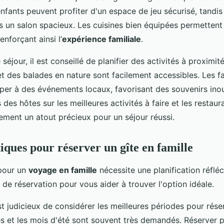
enfants peuvent profiter d'un espace de jeu sécurisé, tandis
 un salon spacieux. Les cuisines bien équipées permettent
nforçant ainsi l’
expérience familiale
.
séjour, il est conseillé de planifier des activités à proximit
 et des balades en nature sont facilement accessibles. Les f
per à des événements locaux, favorisant des souvenirs inou
es hôtes sur les meilleures activités à faire et les restau
ement un atout précieux pour un séjour réussi.
iques pour réserver un gîte en famille
 pour un
voyage en famille
nécessite une planification réfléc
 de réservation pour vous aider à trouver l'option idéale.
st judicieux de considérer les meilleures périodes pour rése
s et les mois d'été sont souvent très demandés. Réserver p