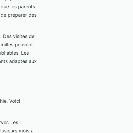
 que les parents
 de préparer des
é. Des visites de
amilles peuvent
bliables. Les
rants adaptés aux
hie. Voici
rver. Les
lusieurs mois à