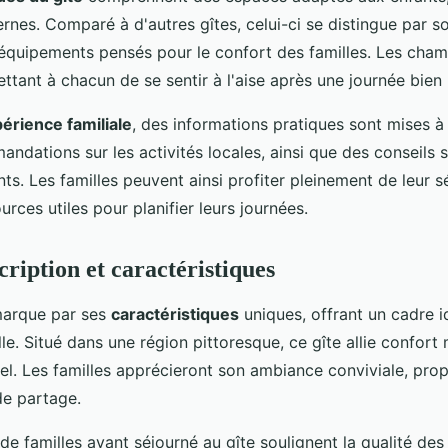
ernes. Comparé à d'autres gîtes, celui-ci se distingue par 
 équipements pensés pour le confort des familles. Les cha
ttant à chacun de se sentir à l'aise après une journée bien 
érience familiale
, des informations pratiques sont mises à 
ndations sur les activités locales, ainsi que des conseils s
ts. Les familles peuvent ainsi profiter pleinement de leur s
rces utiles pour planifier leurs journées.
cription et caractéristiques
arque par ses
caractéristiques
uniques, offrant un cadre i
le. Situé dans une région pittoresque, ce gîte allie confort
el. Les familles apprécieront son ambiance conviviale, prop
e partage.
e familles ayant séjourné au gîte soulignent la qualité de