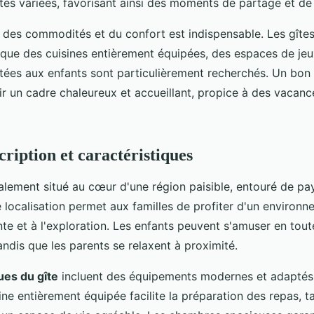
vités variées, favorisant ainsi des moments de partage et d
on des commodités et du confort est indispensable. Les gîtes
que des cuisines entièrement équipées, des espaces de jeu
ptées aux enfants sont particulièrement recherchés. Un bon 
ir un cadre chaleureux et accueillant, propice à des vaca
cription et caractéristiques
alement situé au cœur d'une région paisible, entouré de p
 localisation permet aux familles de profiter d'un environn
nte et à l'exploration. Les enfants peuvent s'amuser en tout
andis que les parents se relaxent à proximité.
ues du gîte
incluent des équipements modernes et adaptés
ine entièrement équipée facilite la préparation des repas, t