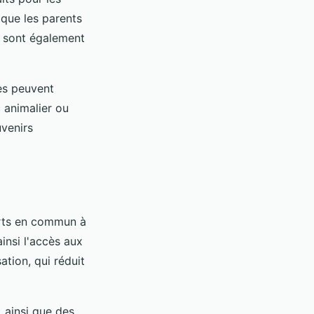
 que les parents
r sont également
les peuvent
 animalier ou
uvenirs
orts en commun à
ainsi l'accès aux
ation, qui réduit
 ainsi que des